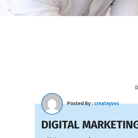
D
Posted By :
createyves
DIGITAL MARKETIN