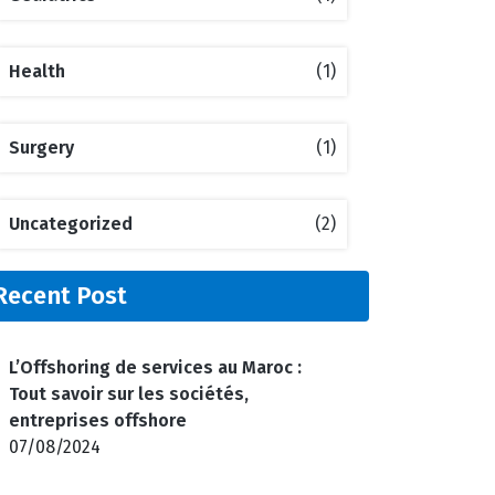
Health
(1)
Surgery
(1)
Uncategorized
(2)
Recent Post
L’Offshoring de services au Maroc :
Tout savoir sur les sociétés,
entreprises offshore
07/08/2024