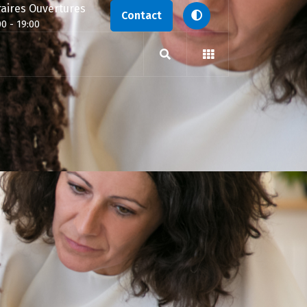
aires Ouvertures
Contact
00 - 19:00