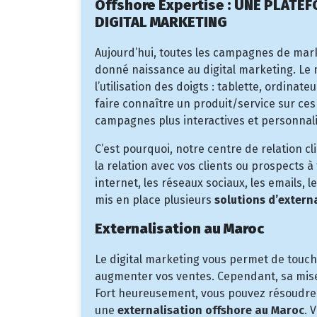
Offshore Expertise : UNE PLAT
DIGITAL MARKETING
Aujourd’hui, toutes les campagnes de mar
donné naissance au digital marketing. Le mo
l’utilisation des doigts : tablette, ordinat
faire connaître un produit/service sur ce
campagnes plus interactives et personnal
C’est pourquoi, notre centre de relation cli
la relation avec vos clients ou prospects 
internet, les réseaux sociaux, les emails, 
mis en place plusieurs
solutions d’extern
Externalisation au Maroc
Le digital marketing vous permet de touche
augmenter vos ventes. Cependant, sa mise
Fort heureusement, vous pouvez résoudre
une
externalisation offshore au Maroc
. 