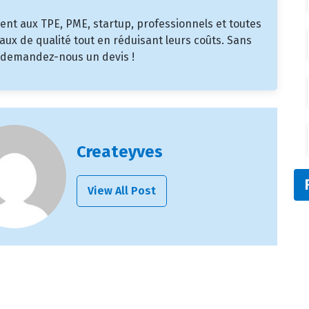
ent aux TPE, PME, startup, professionnels et toutes
aux de qualité tout en réduisant leurs coûts. Sans
et demandez-nous un devis !
Createyves
View All Post