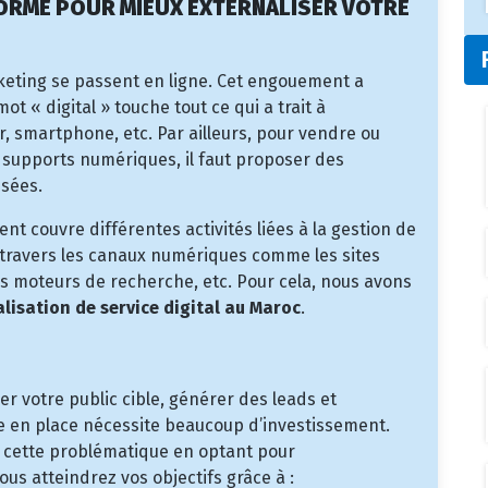
EFORME POUR MIEUX EXTERNALISER VOTRE
keting se passent en ligne. Cet engouement a
t « digital » touche tout ce qui a trait à
eur, smartphone, etc. Par ailleurs, pour vendre ou
s supports numériques, il faut proposer des
isées.
ent couvre différentes activités liées à la gestion de
à travers les canaux numériques comme les sites
les moteurs de recherche, etc. Pour cela, nous avons
alisation de service digital au Maroc
.
r votre public cible, générer des leads et
 en place nécessite beaucoup d’investissement.
 cette problématique en optant pour
Vous atteindrez vos objectifs grâce à :