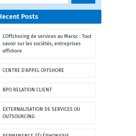
Recent Posts
L’Offshoring de services au Maroc : Tout
savoir sur les sociétés, entreprises
offshore
CENTRE D’APPEL OFFSHORE
BPO RELATION CLIENT
EXTERNALISATION DE SERVICES OU
OUTSOURCING
PERMANENCE TÉLÉPHONIQUE