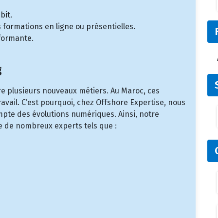
bit.
 formations en ligne ou présentielles.
formante.
g
re plusieurs nouveaux métiers. Au Maroc, ces
avail. C’est pourquoi, chez Offshore Expertise, nous
pte des évolutions numériques. Ainsi, notre
e de nombreux experts tels que :