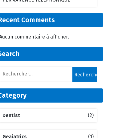
Recent Comments
Aucun commentaire à afficher.
Search
Category
Dentist
(2)
Geaiatrics
(1)