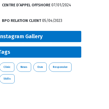
CENTRE D’APPEL OFFSHORE
07/01/2024
BPO RELATION CLIENT
05/04/2023
Instagram Gallery
Tags
Clinic
News
Osm
Responsive
Skills