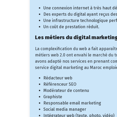
Une connexion internet à très haut dé
Des experts du digital ayant reçus des
Une infrastructure technologique per
Un coût de prestation réduit.
Les métiers du digital marketin
La complexification du web a fait apparaît
métiers web 2.0 ont envahi le marché du tr
avons adapté nos services en prenant com
service digital marketing au Maroc emploi
Rédacteur web
Référenceur SEO
Modérateur de contenu
Graphiste
Responsable email marketing
Social media manager
Intégrateur web (texte, photo, vidéo)