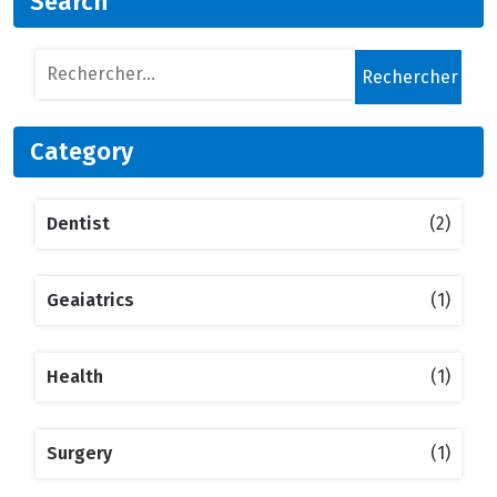
Search
Category
Dentist
(2)
Geaiatrics
(1)
Health
(1)
Surgery
(1)