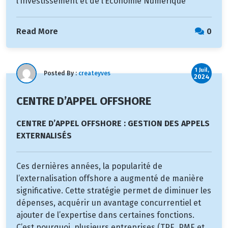
l’Investissement et de l’Economie Numérique
Read More
0
1 Juil,
Posted By :
createyves
2024
CENTRE D’APPEL OFFSHORE
CENTRE D’APPEL OFFSHORE : GESTION DES APPELS
EXTERNALISÉS
Ces dernières années, la popularité de
l’externalisation offshore a augmenté de manière
significative. Cette stratégie permet de diminuer les
dépenses, acquérir un avantage concurrentiel et
ajouter de l’expertise dans certaines fonctions.
C’est pourquoi, plusieurs entreprises (TPE, PME et